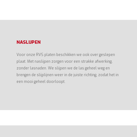
NASLIJPEN
Voor onze RVS platen beschikken we ook over geslepen
plaat. Met naslijpen zorgen voor een strakke afwerking,
zonder lasnaden. We slijpen we de las geheel weg en
brengen de slijplijnen weer in de juiste richting, zodat het in
een mooi geheel doorloopt.