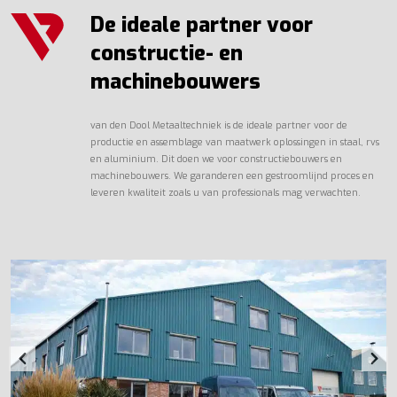
De ideale partner voor
constructie- en
machinebouwers
van den Dool Metaaltechniek is de ideale partner voor de
productie en assemblage van maatwerk oplossingen in staal, rvs
en aluminium. Dit doen we voor constructiebouwers en
machinebouwers. We garanderen een gestroomlijnd proces en
leveren kwaliteit zoals u van professionals mag verwachten.