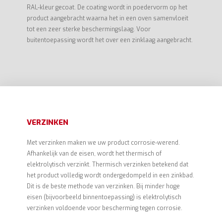
RAL-kleur gecoat. De coating wordt in poedervorm op het
product aangebracht waarna het in een oven samenvloeit
tot een zeer sterke beschermingslaag. Voor
buitentoepassing wordt het over een zinklaag aangebracht.
VERZINKEN
Met verzinken maken we uw product corrosie-werend.
Afhankelijk van de eisen, wordt het thermisch of
elektrolytisch verzinkt. Thermisch verzinken betekend dat
het product volledig wordt ondergedompeld in een zinkbad.
Dit is de beste methode van verzinken. Bij minder hoge
eisen (bijvoorbeeld binnentoepassing) is elektrolytisch
verzinken voldoende voor bescherming tegen corrosie.