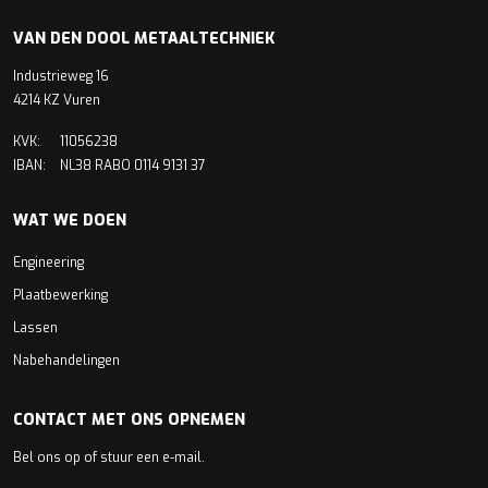
VAN DEN DOOL METAALTECHNIEK
Industrieweg 16
4214 KZ Vuren
KVK:
11056238
IBAN:
NL38 RABO 0114 9131 37
WAT WE DOEN
Engineering
Plaatbewerking
Lassen
Nabehandelingen
CONTACT MET ONS OPNEMEN
Bel ons op of stuur een e-mail.