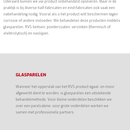
Uiteraard kunnen we uw product onbehandeld opleveren. Maar in de
praktijk is bij diverse half-fabricaten en eind-fabricaten ook vaak een
nabehandeling nodig. Vooral als u het product wilt beschermen tegen
corrosie of andere invloeden. We behandelen deze producten middels
glasparelen, RVS beitsen, poedercoaten, verzinken (thermisch of
elektrolytisch) en naslijpen.
GLASPARELEN
Wanneer het oppervlak van het RVS product egaal- en mooi
afgewerkt dient te worden, is glasparelen een uitstekende
behandelmethode. Voor kleine onderdelen beschikken we
over een parelcabine, voor grote onderdelen werken we
samen met professionele partners.