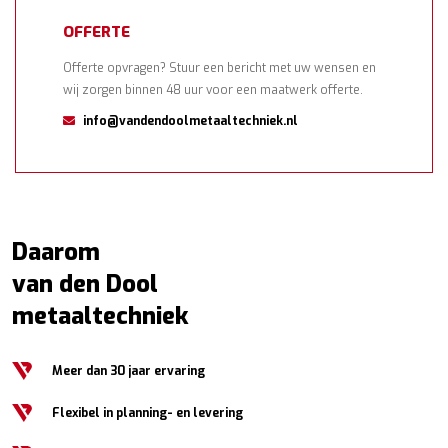
OFFERTE
Offerte opvragen? Stuur een bericht met uw wensen en
wij zorgen binnen 48 uur voor een maatwerk offerte.
info@vandendoolmetaaltechniek.nl
Daarom
van den Dool
metaaltechniek
Meer dan 30 jaar ervaring
Flexibel in planning- en levering